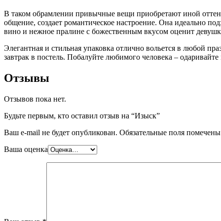
В таком обрамлении привычные вещи приобретают иной оттенок
общение, создает романтическое настроение. Она идеально подх
вино и нежное пралине с божественным вкусом оценит девушка
Элегантная и стильная упаковка отлично вольется в любой пра
завтрак в постель. Побалуйте любимого человека – одаривайт
Отзывы
Отзывов пока нет.
Будьте первым, кто оставил отзыв на “Изыск”
Ваш e-mail не будет опубликован.
Обязательные поля помечен
Ваша оценка