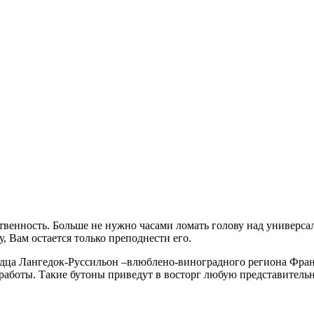
венность. Больше не нужно часами ломать голову над универса
, Вам остается только преподнести его.
дца Лангедок-Руссильон –влюблено-виноградного региона Франц
работы. Такие бутоны приведут в восторг любую представительн