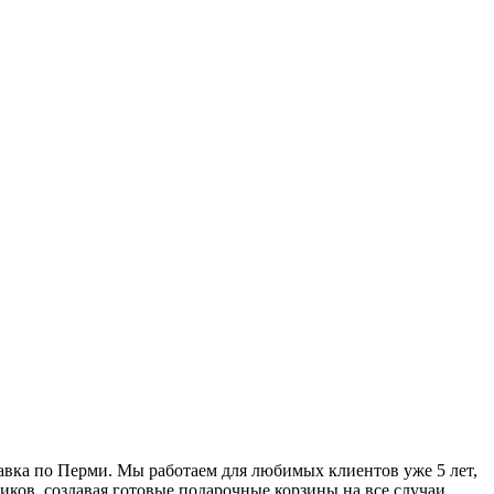
тавка по Перми. Мы работаем для любимых клиентов уже 5 лет,
иков, создавая готовые подарочные корзины на все случаи