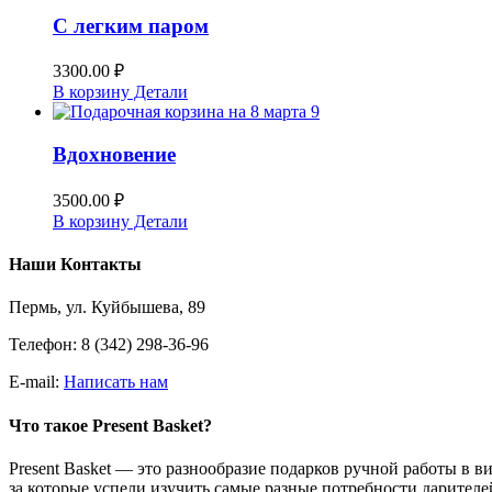
С легким паром
3300.00
₽
В корзину
Детали
Вдохновение
3500.00
₽
В корзину
Детали
Наши Контакты
Пермь, ул. Куйбышева, 89
Телефон: 8 (342) 298-36-96
E-mail:
Написать нам
Что такое Present Basket?
Present Basket — это разнообразие подарков ручной работы в 
за которые успели изучить самые разные потребности дарителе