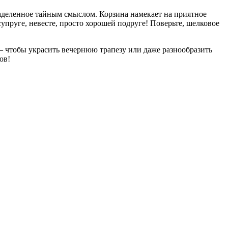
аделенное тайным смыслом. Корзина намекает на приятное
супруге, невесте, просто хорошей подруге! Поверьте, шелковое
 – чтобы украсить вечернюю трапезу или даже разнообразить
ов!