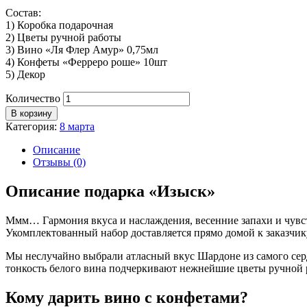
Состав:
1) Коробка подарочная
2) Цветы ручной работы
3) Вино «Ля Флер Амур» 0,75мл
4) Конфеты «Ферреро роше» 10шт
5) Декор
Количество
В корзину
Категория:
8 марта
Описание
Отзывы (0)
Описание подарка «Изыск»
Ммм… Гармония вкуса и наслаждения, весенние запахи и чувст
Укомплектованный набор доставляется прямо домой к заказчику
Мы неслучайно выбрали атласный вкус Шардоне из самого сер
тонкость белого вина подчеркивают нежнейшие цветы ручной 
Кому дарить вино с конфетами?