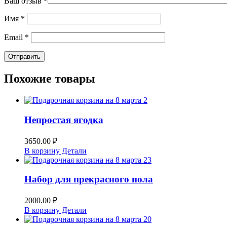
Ваш отзыв
*
Имя
*
Email
*
Похожие товары
Непростая ягодка
3650.00
₽
В корзину
Детали
Набор для прекрасного пола
2000.00
₽
В корзину
Детали