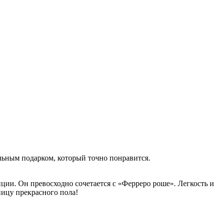
льным подарком, который точно понравится.
ии. Он превосходно сочетается с «Ферреро роше». Легкость и
ицу прекрасного пола!