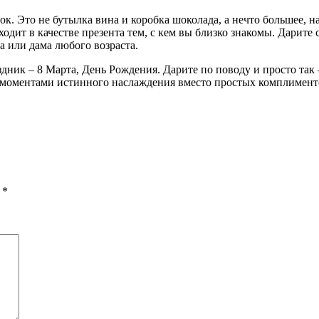
. Это не бутылка вина и коробка шоколада, а нечто большее, н
одит в качестве презента тем, с кем вы близко знакомы. Дарите 
 или дама любого возраста.
здник – 8 Марта, День Рождения. Дарите по поводу и просто так
е моментами истинного наслаждения вместо простых комплимент
ы
*