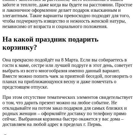
заботе и теплоте, даже когда вы будете на расстоянии. Простое
и лаконичное оформление делает подарок изысканным и
элегантным. Такие варианты превосходно подходят для того,
чтобы подчеркнуть изящество и нежность женской натуры,
независимо от возраста и социального положения.
На какой праздник подарить
корзинку?
Она прекрасно подойдёт на 8 Марта. Если вы собираетесь в
гости к маме, сестре или лучшей подруге в этот день, советует
выбрать из всего многообразия именно данный вариант.
Вместе можно попить чаек за приятной беседой, поговорить о
планах на приближающуюся весну и даже помечтать о
предстоящем отпуске.
При этом отсутствие тематических элементов свидетельствует
о том, что дарить презент можно на любое событие. Не
откладывайте на потом заказ подарков для самых близких и
родных женщин – оформляйте доставку по телефону прямо
сейчас. Выбранная корзинка быстро окажется у вас дома –
доставляем на любой адрес в пределах г. Пермь.