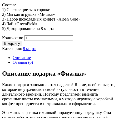
Состав:
1) Свежие цветы в горшке
2) Мягкая игрушка «Мишка»
3) Набор шоколадных конфет «Alpen Gold»
4) Чай «GreenField»
5) Декорирование на 8 марта
Количество
В корзину
Категория:
8 марта
Описание
Отзывы (0)
Описание подарка «Фиалка»
Какие подарки запоминаются надолго? Яркие, необычные, те,
которые не утрачивают своей актуальности в течение
длительного времени. Поэтому предлагаем заменить
срезанные цветы комнатными, а мягкую игрушку с коробкой
конфет преподнести в нетривиальном оформлении.
Эта милая корзинка с мишкой порадует юную девушку. Она
сможет заботиться за растением, часто вспоминая о вашей