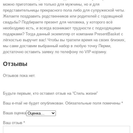
можно приготовить не только для мужчины, но и для
представительницы прекрасного пола либо для супружеской четы.
Желаете поздравить родственников или родителей с годовщиной
свадьбы? Подбираете презент для человека, у которого всё
необходимо есть, и всегда возникают трудности с подходящими
подарками? Тогда данный экземпляр от компании PresentBasket с
лёгкостью выручит вас! Чтобы вы тратили время на своих близких,
мы сами доставим выбранный набор в любую точку Перми,
достаточно оставить заявку по телефону по VIP-корзину.
Отзывы
Отзывов пока нет.
Будьте первым, кто оставил отзыв на “Стиль жизни”
Ваш e-mail не будет опубликован.
Обязательные поля помечены
*
Ваша оценка
Ваш отзыв
*