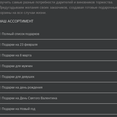
изучить самые разные потребности дарителей и виновников торжества.
Предугадываем желания своих заказчиков, создавая готовые подарочны
корзины на все случаи жизни.
НАШ АССОРТИМЕНТ
Полный список подарков
Подарки на 23 февраля
Подарки на 8 марта
Подарки для мужчин
Подарки для девушек
Подарки на день рождения
Подарки на День Святого Валентина
Подарки на Новый год