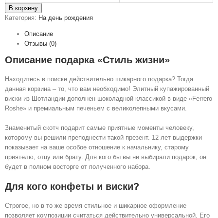
В корзину
Категория:
На день рождения
Описание
Отзывы (0)
Описание подарка «Стиль жизни»
Находитесь в поиске действительно шикарного подарка? Тогда
данная корзина – то, что вам необходимо! Элитный купажированный
виски из Шотландии дополнен шоколадной классикой в виде «Ferrero
Roshe» и премиальным печеньем с великолепными вкусами.
Знаменитый скотч подарит самые приятные моменты человеку,
которому вы решили преподнести такой презент. 12 лет выдержки
показывает на ваше особое отношение к начальнику, старому
приятелю, отцу или брату. Для кого бы вы ни выбирали подарок, он
будет в полном восторге от полученного набора.
Для кого конфеты и виски?
Строгое, но в то же время стильное и шикарное оформление
позволяет композиции считаться действительно универсальной. Его