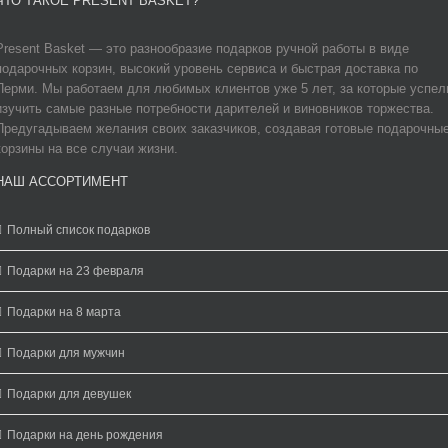
ЧТО ТАКОЕ PRESENT BASKET?
Present Basket — это разнообразие подарков ручной работы в виде
подарочных корзин, высокий уровень сервиса и быстрая доставка по
Перми. Мы работаем для любимых клиентов уже 5 лет, за которые успел
изучить самые разные потребности дарителей и виновников торжества.
Предугадываем желания своих заказчиков, создавая готовые подарочны
корзины на все случаи жизни.
НАШ АССОРТИМЕНТ
Полный список подарков
Подарки на 23 февраля
Подарки на 8 марта
Подарки для мужчин
Подарки для девушек
Подарки на день рождения