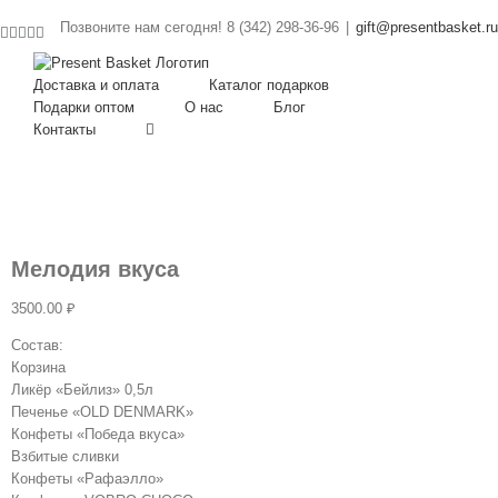
Позвоните нам сегодня! 8 (342) 298-36-96
|
gift@presentbasket.ru
Facebook
Twitter
Instagram
Google+
Vk
Доставка и оплата
Каталог подарков
Подарки оптом
О нас
Блог
Контакты
Мелодия вкуса
3500.00
₽
Состав:
Корзина
Ликёр «Бейлиз» 0,5л
Печенье «OLD DENMARK»
Конфеты «Победа вкуса»
Взбитые сливки
Конфеты «Рафаэлло»