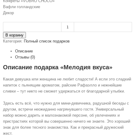
Конфеты «VOBRO CHOCO»
Вафли голландские
Декор
Количество
В корзину
Категория:
Полный список подарков
Описание
Отзывы (0)
Описание подарка «Мелодия вкуса»
Какая девушка или женщина не любит сладости! А если это сладкий
напиток с пьянящим ароматом, райские Рафаэлло и нежнейшие
сливки – тут никто не сможет удержаться от благодарной улыбки.
Здесь есть всё, что нужно для мини-девичника, радушной беседы с
другом, встречи неожиданно нагрянувшего гостя. Универсальный
набор можно дарить и малознакомой персоне, об увлечениях и
пристрастиях которой вы совершенно ничего не знаете. Это хороший
знак для более тесного знакомства. Как и прекрасный дружеский
жест.