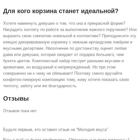
Для кого корзина станет идеальной?
Хотите намекнуть девушке о том, что она в прекрасной форме?
Наградить коллегу по работе за выполнение важного поручения? Или
выразить свою симпатию новенькой в коллективе? Преподнесите эту
изящно декорированную корзинку с нежным ирландским ликёром и
вкусными десертами. Наполнение по достоинству оценит любая
дама или девушка, которая ожидает от подарка большего, чем
букета цветов. Комплексный набор пестрит разными вкусами и
ароматами, он воздушный и непринуждённый. Но при этом
совершенно ни к чему не обязывает! Поэтому смело вручайте
конфетно-ликерную композицию тому, кому хотите показать свою
теплоту, заботу или же благодарность.
Отзывы
Отзывов пока нет.
Будьте первым, кто оставил отзыв на “Мелодия вкуса”
Ваш e-mail не будет опубликован.
Обязательные поля помечены
*