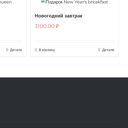
Новогодний завтрак
3100.00
₽
Детали
В корзину
Детали