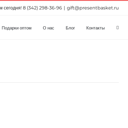
м сегодня! 8 (342) 298-36-96
|
gift@presentbasket.ru
Подарки оптом
О нас
Блог
Контакты