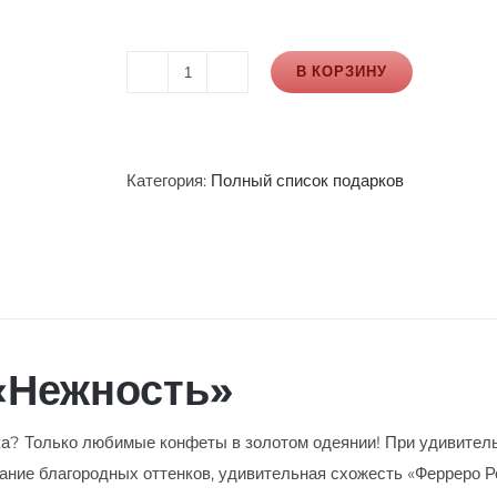
В КОРЗИНУ
Количество
Категория:
Полный список подарков
«Нежность»
а? Только любимые конфеты в золотом одеянии! При удивитель
етание благородных оттенков, удивительная схожесть «Ферреро 