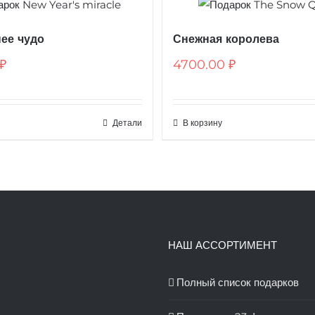
ее чудо
Снежная королева
₽
4700.00
₽
Детали
В корзину
НАШ АССОРТИМЕНТ
Полный список подарков