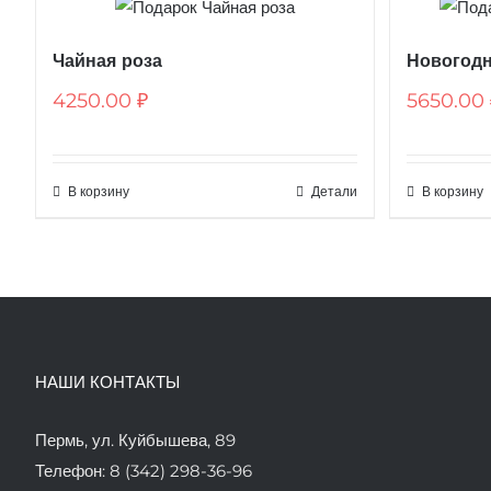
Чайная роза
Новогодн
4250.00
₽
5650.00
В корзину
Детали
В корзину
НАШИ КОНТАКТЫ
Пермь, ул. Куйбышева, 89
Телефон: 8 (342) 298-36-96