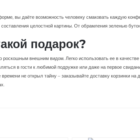
форме, вы даёте возможность человеку смаковать каждую конф
 составления целостной картины. От обрамления зеленью бутон
такой подарок?
то роскошным внешним видом. Легко использовать ее в качестве
ляться в гости к любимой подружке или даже на первое свидани
 времени не открыл тайну – заказывайте доставку корзинки на
х.